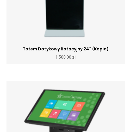
Totem Dotykowy Rotacyjny 24″ (Kopia)
1 500,00
zł