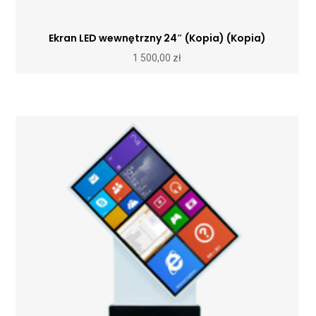
Ekran LED wewnętrzny 24″ (Kopia) (Kopia)
1 500,00
zł