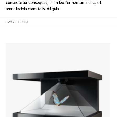
consectetur consequat, diam leo fermentum nunc, sit
amet lacinia diam felis id ligula.
HOME
SPRZĘT