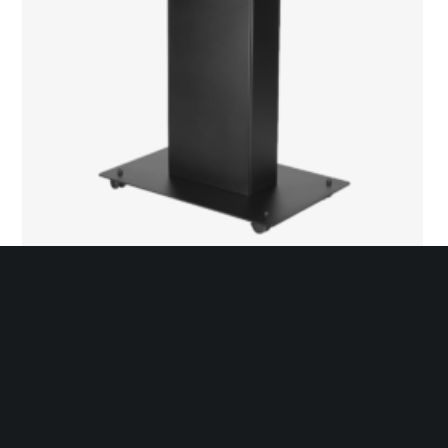
Totem Dotykowy 27″
1 500,00
zł