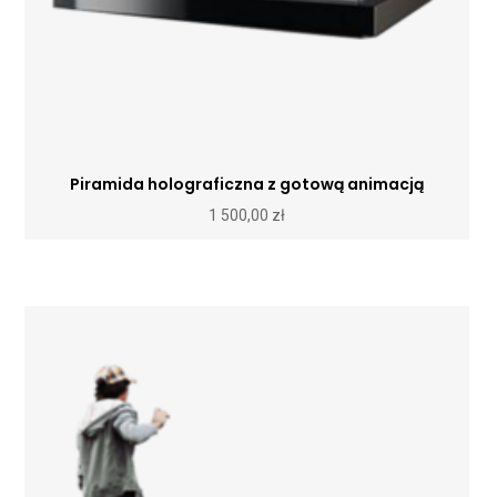
Piramida holograficzna z gotową animacją
1 500,00
zł