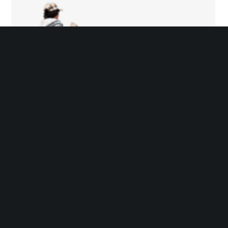
Podłoga Interaktywna
1 500,00
zł