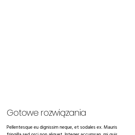
Gotowe rozwiązania
Pellentesque eu dignissim neque, et sodales ex. Mauris
fringilla sed orci non aliquet. Integer accumsan, mi quis