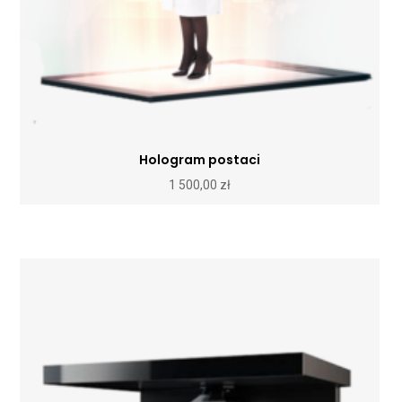
Hologram postaci
1 500,00
zł