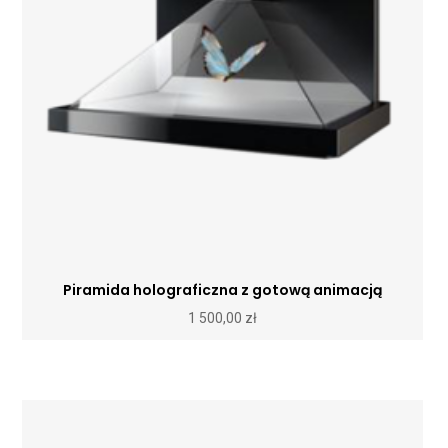
Piramida holograficzna z gotową animacją
1 500,00
zł