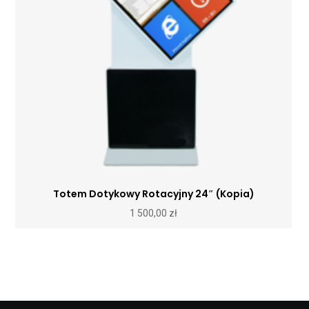
Totem Dotykowy Rotacyjny 24″ (Kopia)
1 500,00
zł