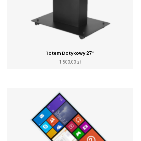
Totem Dotykowy 27″
1 500,00
zł