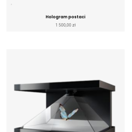
Hologram postaci
1 500,00
zł