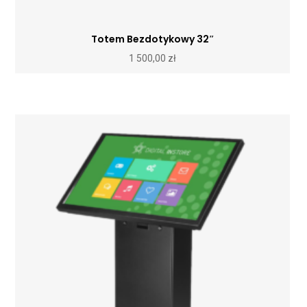
Totem Bezdotykowy 32″
1 500,00
zł