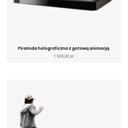
Piramida holograficzna z gotową animacją
1 500,00
zł