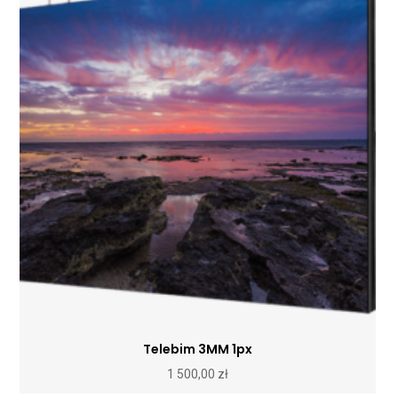
Telebim 3MM 1px
1 500,00
zł