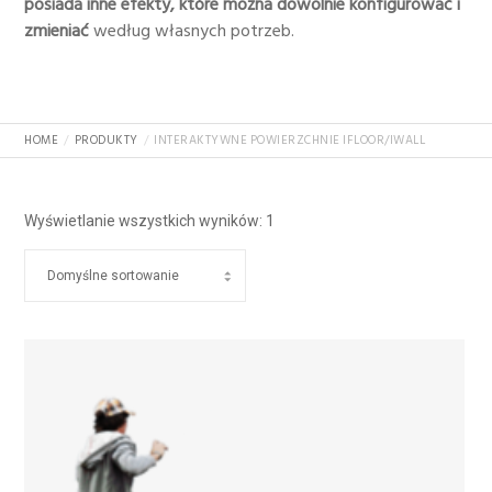
posiada inne efekty, które można dowolnie konfigurować i
zmieniać
według własnych potrzeb.
HOME
PRODUKTY
INTERAKTYWNE POWIERZCHNIE IFLOOR/IWALL
Wyświetlanie wszystkich wyników: 1